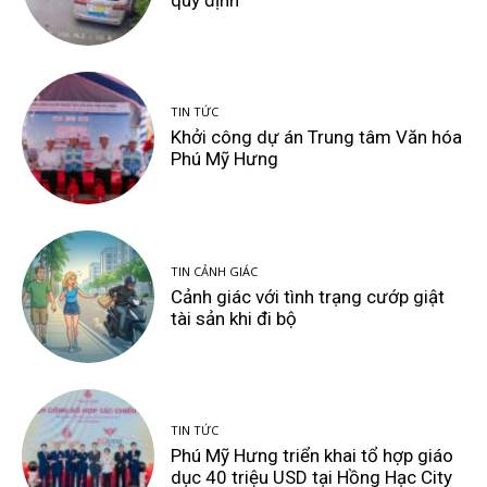
quy định
TIN TỨC
Khởi công dự án Trung tâm Văn hóa
Phú Mỹ Hưng
TIN CẢNH GIÁC
Cảnh giác với tình trạng cướp giật
tài sản khi đi bộ
TIN TỨC
Phú Mỹ Hưng triển khai tổ hợp giáo
dục 40 triệu USD tại Hồng Hạc City