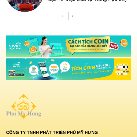
CÔNG TY TNHH PHÁT TRIỂN PHÚ MỸ HƯNG