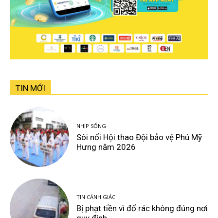
TIN MỚI
NHỊP SỐNG
Sôi nổi Hội thao Đội bảo vệ Phú Mỹ
Hưng năm 2026
TIN CẢNH GIÁC
Bị phạt tiền vì đổ rác không đúng nơi